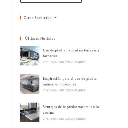
Otros Servicios
Últimas Noticias
Uso de piedra natural en terrazas y
fachadas
27/01/2020
/
SIN COMENTARIOS
Inspiración para el uso de piedra
natural en interiores
27/12/2019
/
SIN COMENTARIOS
Ventajas de la piedra natural en la
cocina
27/11/2019
/
SIN COMENTARIOS