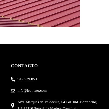
CONTACTO
942 579 053
info@leontato.com
Avd. Marqués de Valdecilla, 64 Pol. Ind. Borrancho,
1-6 39110 Soto de la Marina, Cantabria.