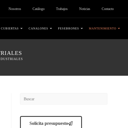
Nosotros
Catálogo
Trabajos
Noticias
Contacto
CUBIERTAS
CANALONES
PESEBRONES
MANTENIMIENTO
TRIALES
NDUSTRIALES
Solicita presupuesto